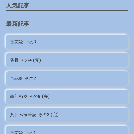
人気記事
最新記事
百花殺 その3
雀骨 その4 (完)
百花殺 その2
南部档案 その8 (完)
呉邪私家筆記 その2 (完)
百花殺 その1