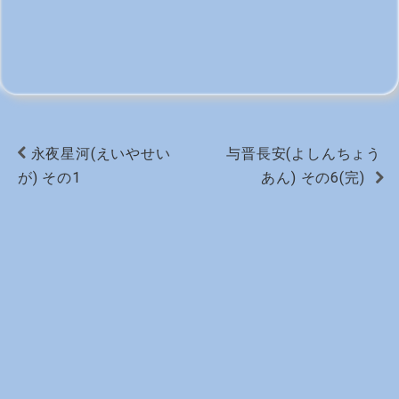
永夜星河(えいやせい
与晋長安(よしんちょう
が) その1
あん) その6(完)