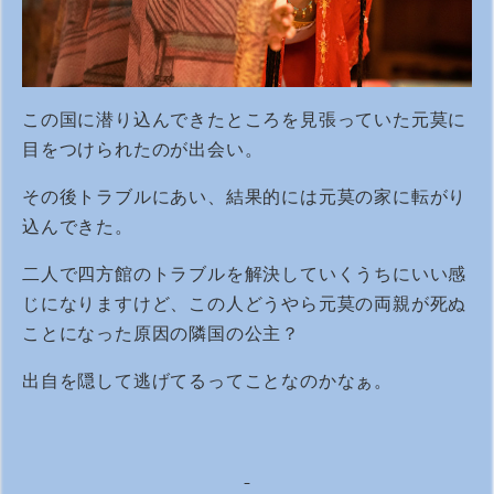
この国に潜り込んできたところを見張っていた元莫に
目をつけられたのが出会い。
その後トラブルにあい、結果的には元莫の家に転がり
込んできた。
二人で四方館のトラブルを解決していくうちにいい感
じになりますけど、この人どうやら元莫の両親が死ぬ
ことになった原因の隣国の公主？
出自を隠して逃げてるってことなのかなぁ。