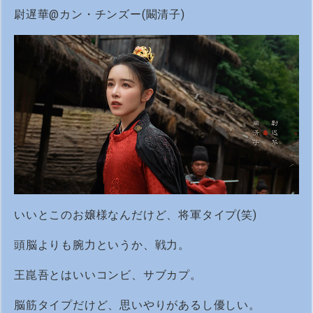
尉遅華@カン・チンズー(闞清子)
いいとこのお嬢様なんだけど、将軍タイプ(笑)
頭脳よりも腕力というか、戦力。
王崑吾とはいいコンビ、サブカプ。
脳筋タイプだけど、思いやりがあるし優しい。