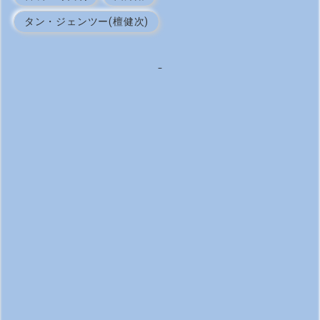
タン・ジェンツー(檀健次)