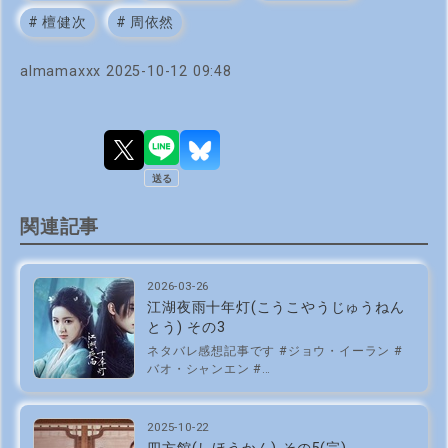
#
檀健次
#
周依然
almamaxxx
2025-10-12 09:48
関連記事
2026-03-26
江湖夜雨十年灯(こうこやうじゅうねん
とう) その3
ネタバレ感想記事です #ジョウ・イーラン #
バオ・シャンエン #…
2025-10-22