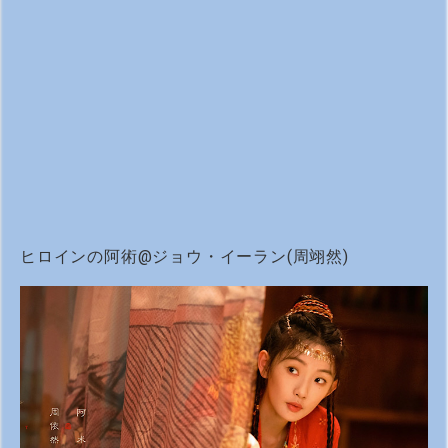
ヒロインの阿術@ジョウ・イーラン(周翊然)