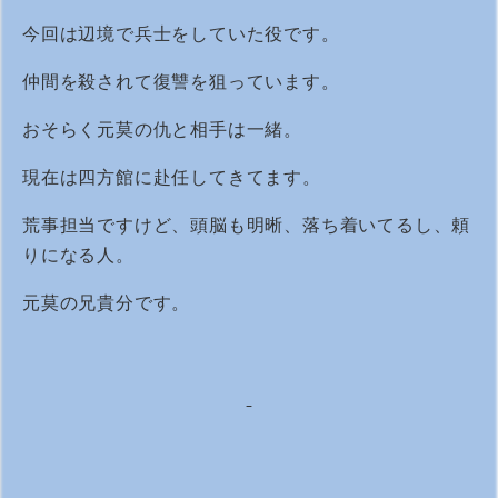
今回は辺境で兵士をしていた役です。
仲間を殺されて復讐を狙っています。
おそらく元莫の仇と相手は一緒。
現在は四方館に赴任してきてます。
荒事担当ですけど、頭脳も明晰、落ち着いてるし、頼
りになる人。
元莫の兄貴分です。