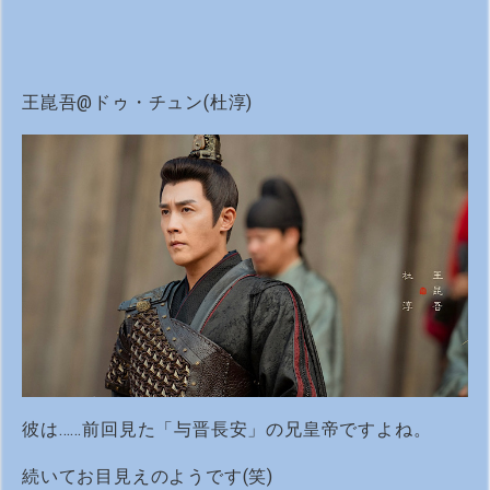
王崑吾@ドゥ・チュン(杜淳)
彼は……前回見た「与晋長安」の兄皇帝ですよね。
続いてお目見えのようです(笑)