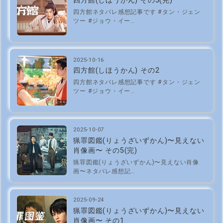
四方館(しほうかん) その5(完)
四方館ネタバレ感想記事です #タン・ジェン
ツー #ジョウ・イー…
2025-10-16
四方館(しほうかん) その2
四方館ネタバレ感想記事です #タン・ジェン
ツー #ジョウ・イー…
2025-10-07
猟罪図鑑(りょうざいずかん)〜見えない
肖像画〜 その5(完)
猟罪図鑑(りょうざいずかん)〜見えない肖像
画〜ネタバレ感想記…
2025-09-24
猟罪図鑑(りょうざいずかん)〜見えない
肖像画〜 その1