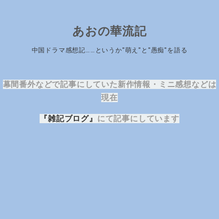
あおの華流記
中国ドラマ感想記……というか"萌え"と"愚痴"を語る
幕間番外などで記事にしていた新作情報・ミニ感想などは
現在
『雑記ブログ』
にて記事にしています