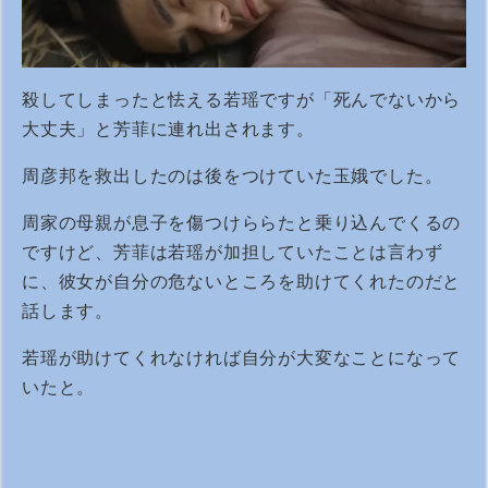
殺してしまったと怯える若瑶ですが「死んでないから
大丈夫」と芳菲に連れ出されます。
周彦邦を救出したのは後をつけていた玉娥でした。
周家の母親が息子を傷つけららたと乗り込んでくるの
ですけど、芳菲は若瑶が加担していたことは言わず
に、彼女が自分の危ないところを助けてくれたのだと
話します。
若瑶が助けてくれなければ自分が大変なことになって
いたと。