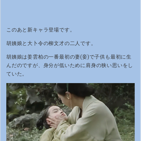
このあと新キャラ登場です。
胡姨娘と大卜令の柳文才の二人です。
胡姨娘は姜雲柏の一番最初の妻(妾)で子供も最初に生
んだのですが、身分が低いために肩身の狭い思いをし
ていた。