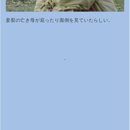
姜梨の亡き母が庇ったり面倒を見ていたらしい。