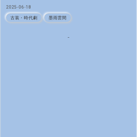
2025
-
06
-
18
古装・時代劇
墨雨雲間