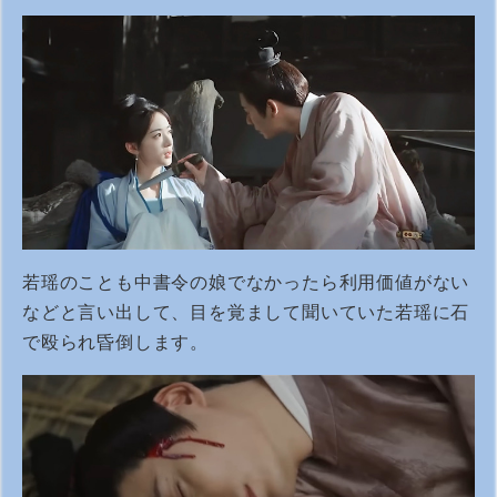
若瑶のことも中書令の娘でなかったら利用価値がない
などと言い出して、目を覚まして聞いていた若瑶に石
で殴られ昏倒します。