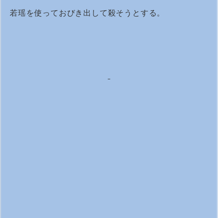
若瑶を使っておびき出して殺そうとする。