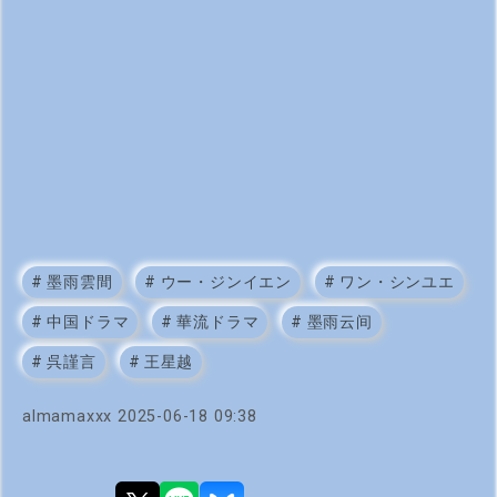
#
墨雨雲間
#
ウー・ジンイエン
#
ワン・シンユエ
#
中国ドラマ
#
華流ドラマ
#
墨雨云间
#
呉謹言
#
王星越
almamaxxx
2025-06-18 09:38