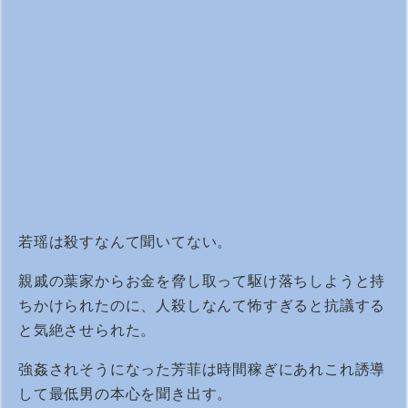
若瑶は殺すなんて聞いてない。
親戚の葉家からお金を脅し取って駆け落ちしようと持
ちかけられたのに、人殺しなんて怖すぎると抗議する
と気絶させられた。
強姦されそうになった芳菲は時間稼ぎにあれこれ誘導
して最低男の本心を聞き出す。