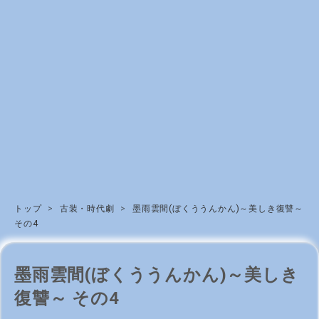
トップ
>
古装・時代劇
>
墨雨雲間(ぼくううんかん)～美しき復讐～
その4
墨雨雲間(ぼくううんかん)～美しき
復讐～ その4