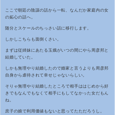
ここで朝廷の陰謀の話から一転、なんだか家庭内の女
の妬心の話へ。
随分とスケールのちっさい話に移行します。
しかしこちらも面倒くさい。
まずは従姉妹にあたる玉娥がいつの間にやら周彦邦と
結婚していた。
しかも無理やり結婚したので婚家と言うよりも周彦邦
自身から虐待されて幸せじゃないらしい。
そりゃ無理やり結婚したところで相手ははじめから好
きでもなんでもなくて相手にもしてなかった女だもん
ね。
庶子の娘で利用価値もないと思ってたただろうし。