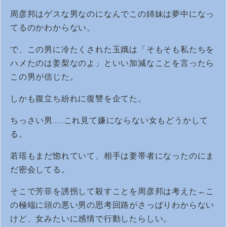
周彦邦はゲスな男なのになんでこの姉妹は夢中になっ
てるのかわからない。
で、この男に冷たくされた玉娥は「そもそも私たちを
ハメたのは姜梨なのよ」といい加減なことを言ったら
この男が信じた。
しかも腹立ち紛れに復讐を企てた。
ちっさい男……これ見て嫌にならない女もどうかして
る。
若瑶もまだ惚れていて、相手は妻帯者になったのにま
だ密会してる。
そこで芳菲を誘拐して殺すことを周彦邦は考えた←こ
の極端に頭の悪い男の思考回路がさっぱりわからない
けど、女みたいに感情で行動したらしい。