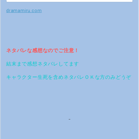
dramamiru.com
ネタバレな感想なのでご注意！
結末まで感想ネタバレしてます
キャラクター生死を含めネタバレＯＫな方のみどうぞ