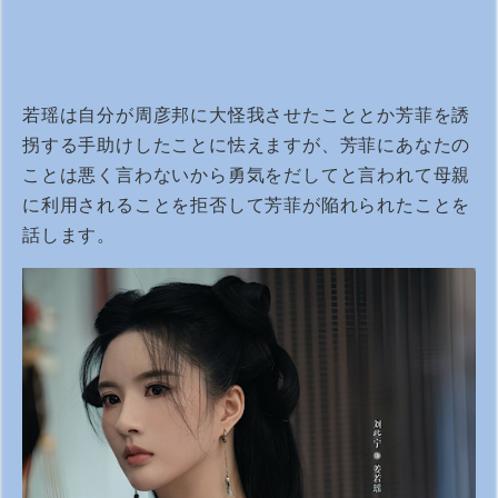
若瑶は自分が周彦邦に大怪我させたこととか芳菲を誘
拐する手助けしたことに怯えますが、芳菲にあなたの
ことは悪く言わないから勇気をだしてと言われて母親
に利用されることを拒否して芳菲が陥れられたことを
話します。