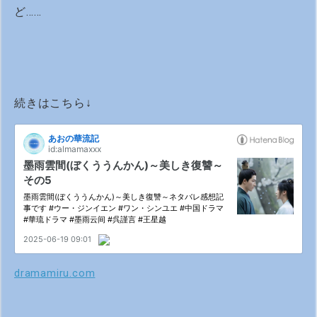
ど……
続きはこちら↓
dramamiru.com